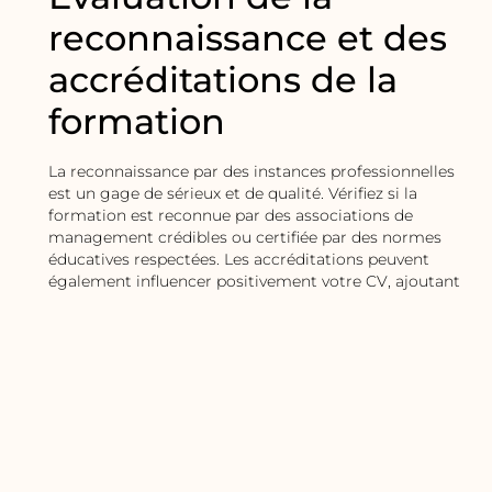
reconnaissance et des
accréditations de la
formation
La reconnaissance par des instances professionnelles
est un gage de sérieux et de qualité. Vérifiez si la
formation est reconnue par des associations de
management crédibles ou certifiée par des normes
éducatives respectées. Les accréditations peuvent
également influencer positivement votre CV, ajoutant
du poids à votre développement professionnel grâce
à cette formation.
Vérifier les
témoignages et avis
d’anciens participants